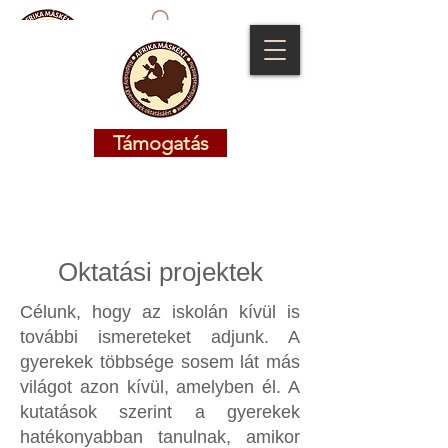
Támogatás
Támogatás
Oktatási projektek
Célunk, hogy az iskolán kívül is
további ismereteket adjunk. A
gyerekek többsége sosem lát más
világot azon kívül, amelyben él. A
kutatások szerint a gyerekek
hatékonyabban tanulnak, amikor