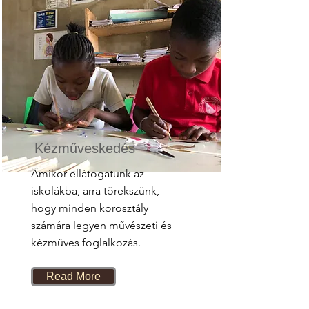
Kézműveskedés
Amikor ellátogatunk az
iskolákba, arra törekszünk,
hogy minden korosztály
számára legyen művészeti és
kézműves foglalkozás.
Read More