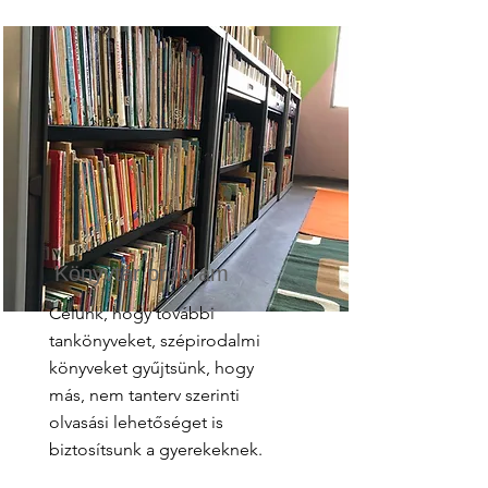
Könyvtár program
Célunk, hogy további
tankönyveket, szépirodalmi
könyveket gyűjtsünk, hogy
más, nem tanterv szerinti
olvasási lehetőséget is
biztosítsunk a gyerekeknek.