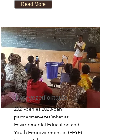
Read More
Környezeti oktatás
2021-ben és 2023-ban
partnerszervezetünket az
Environmental Education and
Youth Empowerment-et (EEYE)