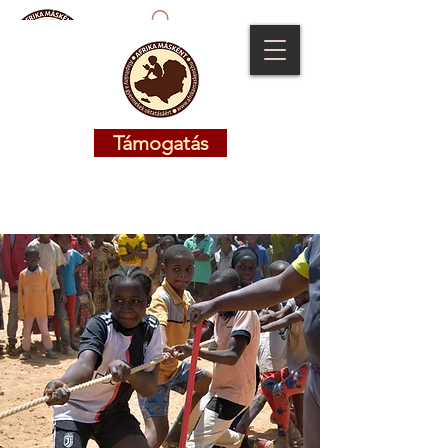
Támogatás
Támogatás