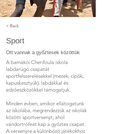
< Back
Sport
Ott vannak a győztesek közöttük
A bamakói Cherifoula iskola
labdarúgó csapatát
sportfelszerelésekkel (mezek, cipők,
kapuskesztyűk), labdákkal és
edzőeszközökkel támogatjuk.
Minden évben, amikor ellátogatunk
az iskolába, megrendezzük az iskolák
közötti sportversenyt, ahol
vándortrófeát kap a győztes csapat.
A versenyre a különböző játékokhoz