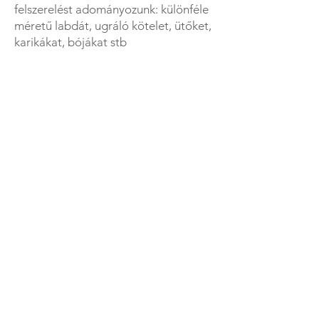
felszerelést adományozunk: különféle
méretű labdát, ugráló kötelet, ütőket,
karikákat, bójákat stb