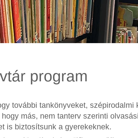
vtár program
ogy további tankönyveket, szépirodalmi
 hogy más, nem tanterv szerinti olvasás
t is biztosítsunk a gyerekeknek.