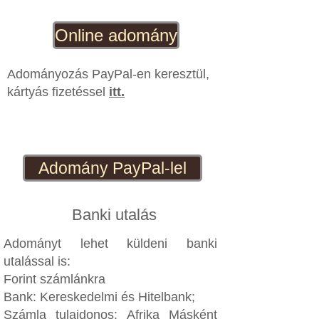
Online adomány
Adományozás PayPal-en keresztül,
kártyás fizetéssel
itt.
Adomány PayPal-lel
Banki utalás
Adományt lehet küldeni banki
utalással is:
Forint számlánkra
Bank: Kereskedelmi és Hitelbank;
Számla tulajdonos: Afrika Másként