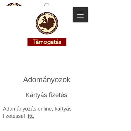
Támogatás
Támogatás
Adományozok
Kártyás fizetés
Adományozás online, kártyás
fizetéssel
itt.