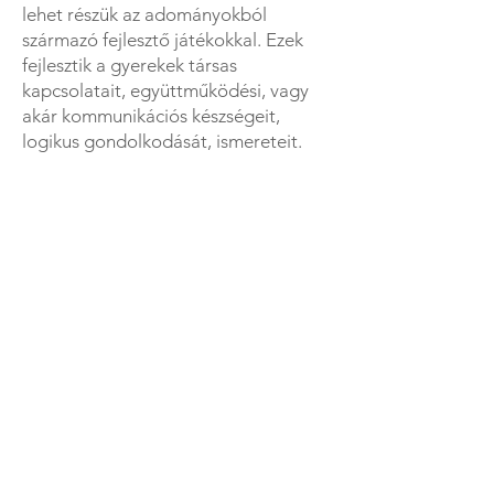
lehet részük az adományokból
származó fejlesztő játékokkal. Ezek
fejlesztik a gyerekek társas
kapcsolatait, együttműködési, vagy
akár kommunikációs készségeit,
logikus gondolkodását, ismereteit.