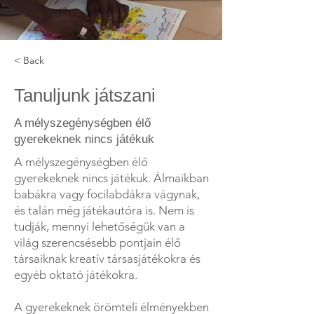
< Back
Tanuljunk játszani
A mélyszegénységben élő
gyerekeknek nincs játékuk
A mélyszegénységben élő
gyerekeknek nincs játékuk. Álmaikban
babákra vagy focilabdákra vágynak,
és talán még játékautóra is. Nem is
tudják, mennyi lehetőségük van a
világ szerencsésebb pontjain élő
társaiknak kreatív társasjátékokra és
egyéb oktató játékokra.
A gyerekeknek örömteli élményekben