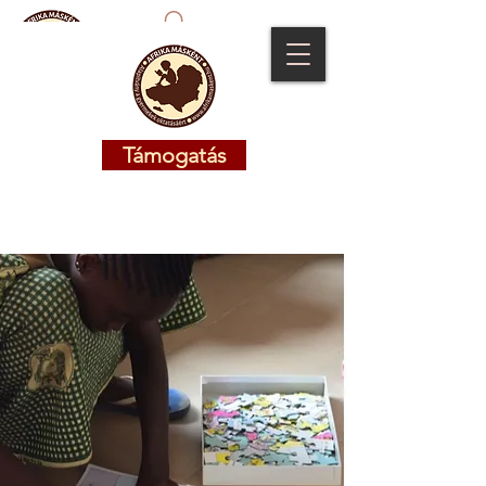
Támogatás
Támogatás