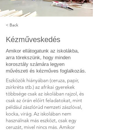
< Back
Kézműveskedés
Amikor ellátogatunk az iskolákba,
arra törekszünk, hogy minden
korosztály számára legyen
művészeti és kézműves foglalkozás.
Eszközök hiányában (ceruza, papír,
zsírkréta stb.) az afrikai gyerekek
többsége csak az iskolában rajzol, és
csak az órán előírt feladatokat, mint
például zászlórúd nemzeti zászlóval,
kocka, virág. Az iskolában nem
használnak más eszközt, csak egy
ceruzát, mivel nincs más. Amikor