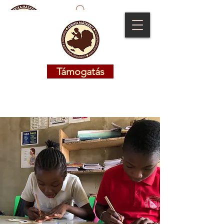
Támogatás
Támogatás