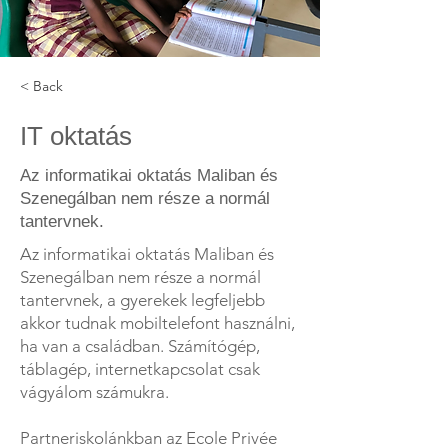
< Back
IT oktatás
Az informatikai oktatás Maliban és
Szenegálban nem része a normál
tantervnek.
Az informatikai oktatás Maliban és
Szenegálban nem része a normál
tantervnek, a gyerekek legfeljebb
akkor tudnak mobiltelefont használni,
ha van a családban. Számítógép,
táblagép, internetkapcsolat csak
vágyálom számukra.
Partneriskolánkban az Ecole Privée