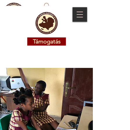
Támogatás
Támogatás