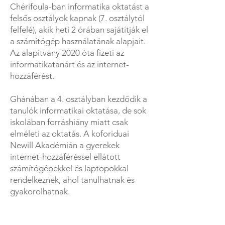
Chérifoula-ban informatika oktatást a
felsős osztályok kapnak (7. osztálytól
felfelé), akik heti 2 órában sajátítják el
a számítógép használatának alapjait.
Az alapítvány 2020 óta fizeti az
informatikatanárt és az internet-
hozzáférést.
Ghánában a 4. osztályban kezdődik a
tanulók informatikai oktatása, de sok
iskolában forráshiány miatt csak
elméleti az oktatás. A koforiduai
Newill Akadémián a gyerekek
internet-hozzáféréssel ellátott
számítógépekkel és laptopokkal
rendelkeznek, ahol tanulhatnak és
gyakorolhatnak.