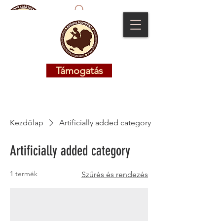
Támogatás
Támogatás
Kezdőlap
Artificially added category
Artificially added category
1 termék
Szűrés és rendezés