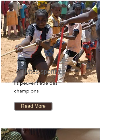
Activités sportives
Ils peuvent être des
champions
Read More