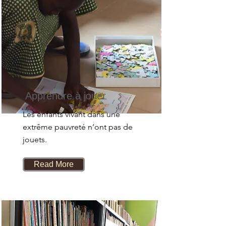
Apprendre à jouer
Les enfants vivant dans une
extrême pauvreté n’ont pas de
jouets.
Read More