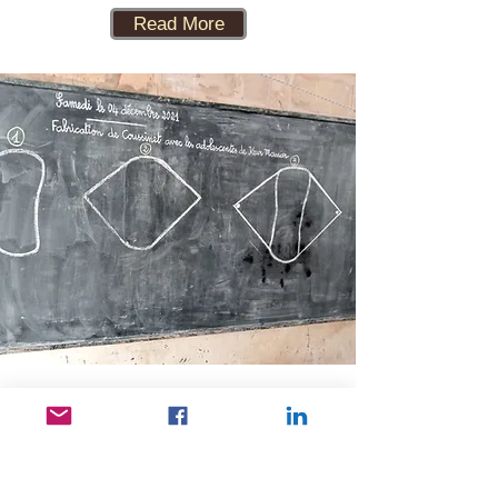
Read More
Cours de serviettes
lavables
L’éducation des filles s’arrête
souvent à la puberté. Mais cela