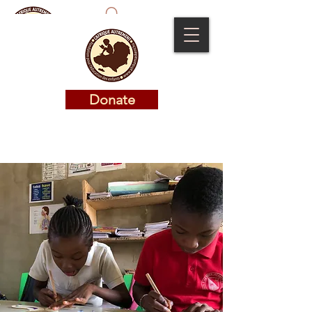
Donate
Donate