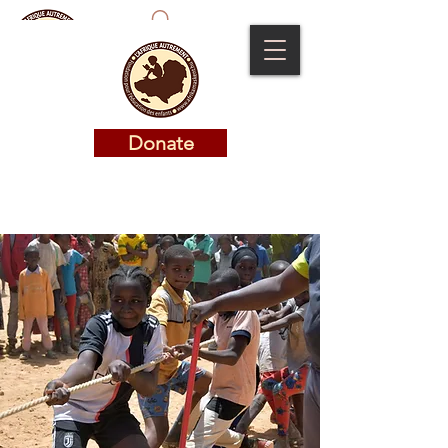
Donate
Donate