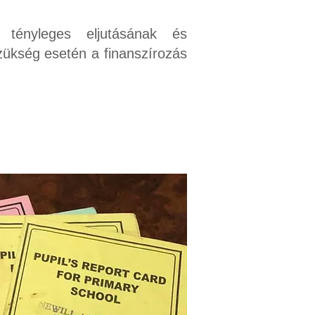
 tényleges eljutásának és
zükség esetén a finanszírozás