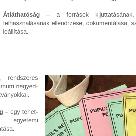
Átláthatóság
– a források kijuttatásának,
felhasználásának ellenőrzése, dokumentálása, s
leállítása.
 rendszeres
nimum negyed-
tványokkal.
g
– egy tehet-
 egyetemi
atása.