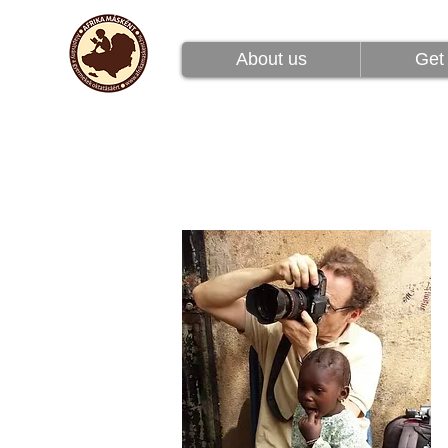
Rólunk
Csatlakoz
About us
Get 