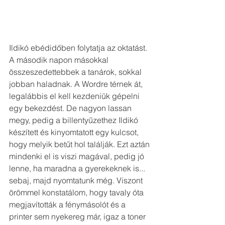
Ildikó ebédidőben folytatja az oktatást. 
A második napon másokkal 
összeszedettebbek a tanárok, sokkal 
jobban haladnak. A Wordre térnek át, 
legalábbis el kell kezdeniük gépelni 
egy bekezdést. De nagyon lassan 
megy, pedig a billentyűzethez Ildikó 
készített és kinyomtatott egy kulcsot, 
hogy melyik betűt hol találják. Ezt aztán 
mindenki el is viszi magával, pedig jó 
lenne, ha maradna a gyerekeknek is... 
sebaj, majd nyomtatunk még. Viszont 
örömmel konstatálom, hogy tavaly óta 
megjavították a fénymásolót és a 
printer sem nyekereg már, igaz a toner 