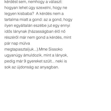
kérdést sem, nemhogy a választ: 
hogyan lehet úgy szexelni, hogy ne 
legyen kisbaba?  A kérdés nem a 
tartalma miatt a gond: az a gond, hogy 
ilyen egyáltalán eszébe jut egy ennyi 
idős lánynak (házasságban élő nő 
részéről már nem gond a kérdés, mint 
pár nap múlva 
megtapasztaljuk...).Mme Sissoko 
ugyanúgy ámuldozik, mint a lányok, 
pedig már 9 gyereket szült... neki is 
sok az újdonság az anyagban.