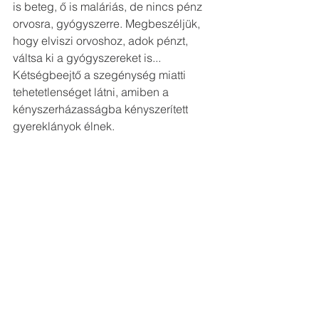
is beteg, ő is maláriás, de nincs pénz 
orvosra, gyógyszerre. Megbeszéljük, 
hogy elviszi orvoshoz, adok pénzt, 
váltsa ki a gyógyszereket is... 
Kétségbeejtő a szegénység miatti 
tehetetlenséget látni, amiben a 
kényszerházasságba kényszerített 
gyereklányok élnek.