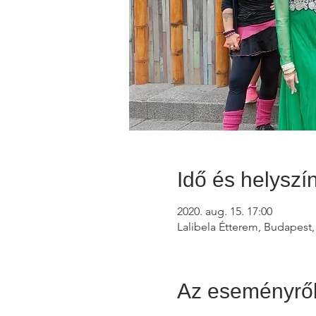
Idő és helyszí
2020. aug. 15. 17:00
Lalibela Étterem, Budapest,
Az eseményrő