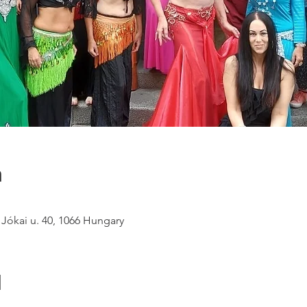
n
 Jókai u. 40, 1066 Hungary
l