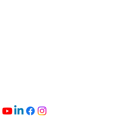
Itt is követhetsz minket