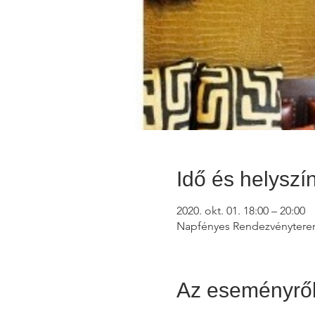
Idő és helyszí
2020. okt. 01. 18:00 – 20:00
Napfényes Rendezvényterem
Az eseményrő