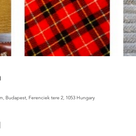
n
, Budapest, Ferenciek tere 2, 1053 Hungary
l