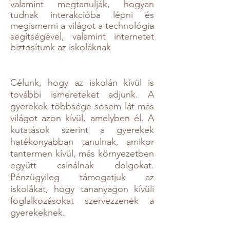
valamint megtanulják, hogyan
tudnak interakcióba lépni és
megismerni a világot a technológia
segítségével, valamint internetet
biztosítunk az iskoláknak
Célunk, hogy az iskolán kívül is
további ismereteket adjunk. A
gyerekek többsége sosem lát más
világot azon kívül, amelyben él. A
kutatások szerint a gyerekek
hatékonyabban tanulnak, amikor
tantermen kívül, más környezetben
együtt csinálnak dolgokat.
Pénzügyileg támogatjuk az
iskolákat, hogy tananyagon kívüli
foglalkozásokat szervezzenek a
gyerekeknek.