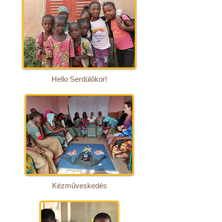
Hello Serdülőkor!
Kézműveskedés