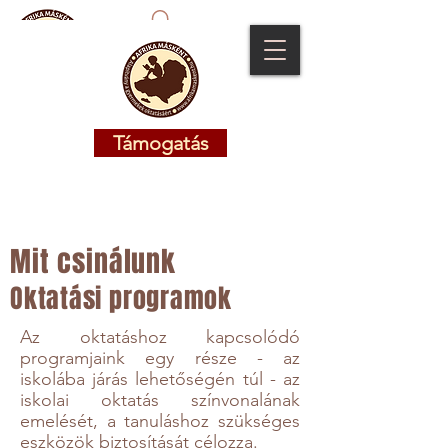
Támogatás
Támogatás
Mit csinálunk
Oktatási programok
Az oktatáshoz kapcsolódó
programjaink egy része - az
iskolába járás lehetőségén túl - az
iskolai oktatás színvonalának
emelését, a tanuláshoz szükséges
eszközök biztosítását célozza.