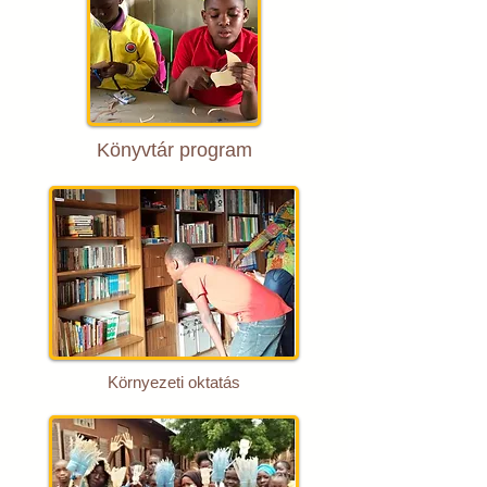
Könyvtár program
Környezeti oktatás