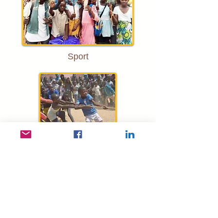
Sport
IT oktatás