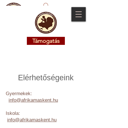
Támogatás
Támogatás
Elérhetőségeink
Gyermekek:
info@afrikamaskent.hu
Iskola:
info@afrikamaskent.hu