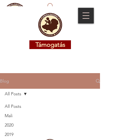
Támogatás
Támogatás
Blog
All Posts
All Posts
Mali
2020
2019