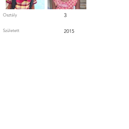
Osztály
3
Született
2015