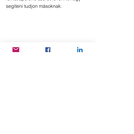
segíteni tudjon másoknak.