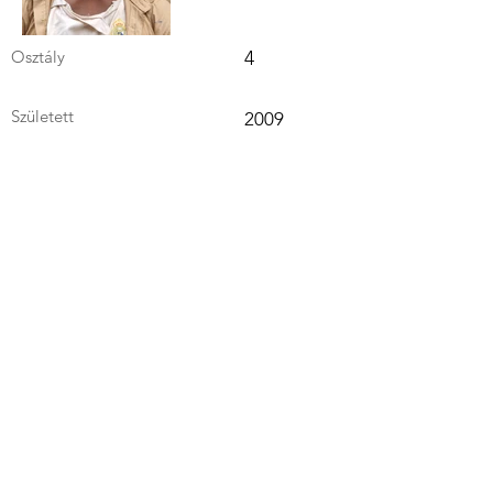
Osztály
4
Született
2009