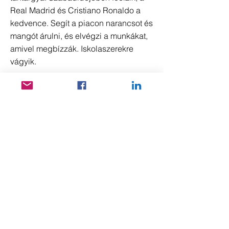
Real Madrid és Cristiano Ronaldo a
kedvence. Segít a piacon narancsot és
mangót árulni, és elvégzi a munkákat,
amivel megbízzák. Iskolaszerekre
vágyik.