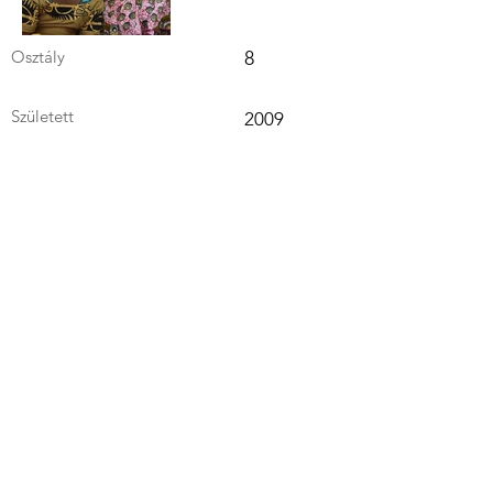
Osztály
8
Született
2009