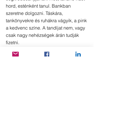
hord, esténként tanul. Bankban
szeretne dolgozni. Táskára,
tankönyvekre és ruhákra vágyik, a pink
a kedvenc színe. A tandíjat nem, vagy
csak nagy nehézségek árán tudják
fizetni.