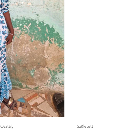
Osztály
Született