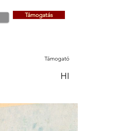
Támogatás
Támogatás
Támogató
HI