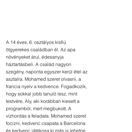
A 14 éves, 6. osztályos kisfiú
ötgyerekes családban él. Az apa
növényeket árul, édesanyja
háztartásbeli. A család nagyon
szegény, naponta egyszer kerül étel az
asztalra. Mohamed szeret olvasni, a
francia nyelv a kedvence. Fogadkozik,
hogy sokkal jobb tanuló lesz, mint
testvére, Aly, aki korábban kiesett a
programból, mert megbukott. A
vízhordás a feladata. Mohamed szeret
focizni, kedvenc csapata a Barcelona
és kedvenc játékosa ki más is lehetne,