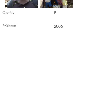
Osztály
8
Született
2006