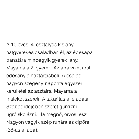
A 10 éves, 4. osztályos kislány
hatgyerekes családban él, az édesapa
bánatára mindegyik gyerek lány.
Mayama a 2. gyerek. Az apa vizet árul,
édesanyja háztartásbeli. A család
nagyon szegény, naponta egyszer
kerül étel az asztalra. Mayama a
matekot szereti. A takarítás a feladata.
Szabadidejében szeret gumizni -
ugróiskolázni. Ha megnő, orvos lesz.
Nagyon vágyik szép ruhára és cipőre
(38-as a lába).