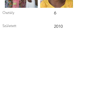
Osztály
6
Született
2010