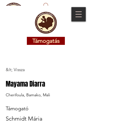
Támogatás
Támogatás
&lt; Vissza
Mayama Diarra
Cherifoula, Bamako, Mali
Támogató
Schmidt Mária