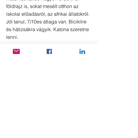
földrajz is, sokat mesélt otthon az
iskolai előadásról, az afrikai állatokról.
Jól tanul, 7/10es átlaga van. Biciklire
és hátizsákra vágyik. Katona szeretne
lenni.