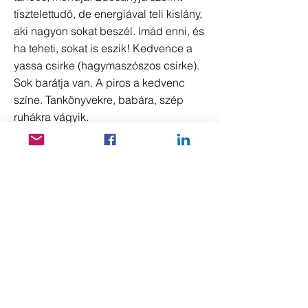
tisztelettudó, de energiával teli kislány,
aki nagyon sokat beszél. Imád enni, és
ha teheti, sokat is eszik! Kedvence a
yassa csirke (hagymaszószos csirke).
Sok barátja van. A piros a kedvenc
színe. Tankönyvekre, babára, szép
ruhákra vágyik.