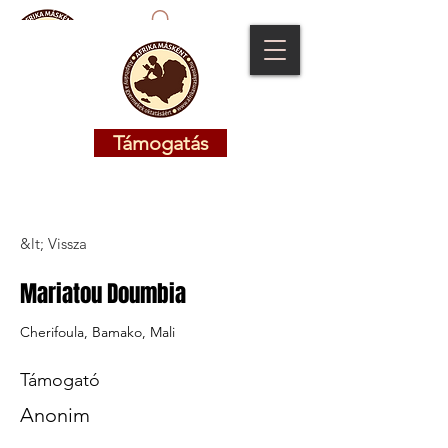
Támogatás
Támogatás
&lt; Vissza
Mariatou Doumbia
Cherifoula, Bamako, Mali
Támogató
Anonim