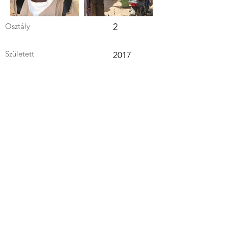
Osztály
2
Született
2017