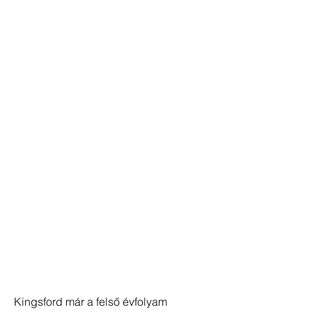
Kingsford már a felső évfolyam