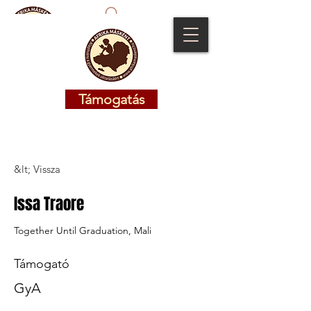
Támogatás
Támogatás
&lt; Vissza
Issa Traore
Together Until Graduation, Mali
Támogató
GyA