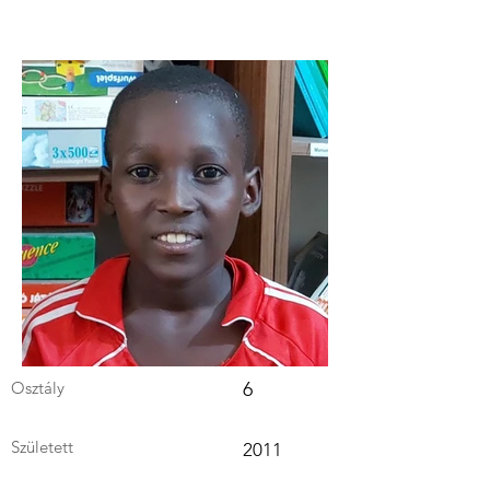
Osztály
6
Született
2011