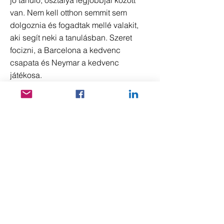
jó tanuló, osztálya legjobbjai között
van. Nem kell otthon semmit sem
dolgoznia és fogadtak mellé valakit,
aki segít neki a tanulásban. Szeret
focizni, a Barcelona a kedvenc
csapata és Neymar a kedvenc
játékosa.