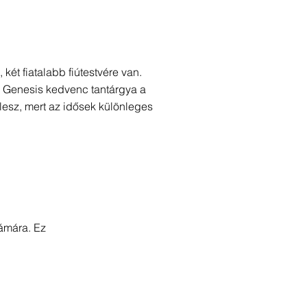
két fiatalabb fiútestvére van.
. Genesis kedvenc tantárgya a
 lesz, mert az idősek különleges
ámára. Ez