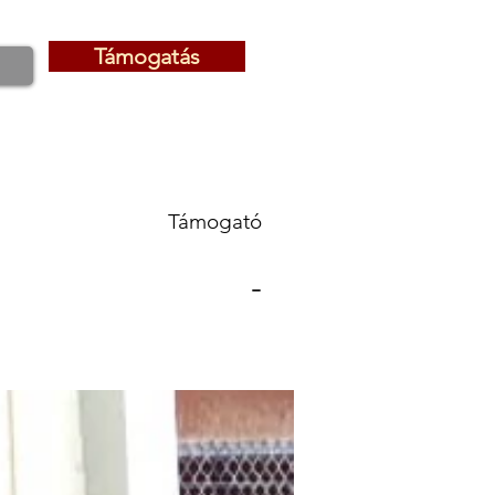
Támogatás
Támogatás
Támogató
-