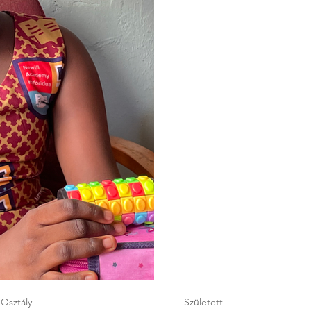
Osztály
Született