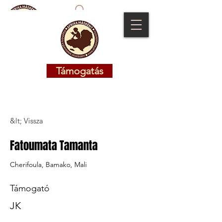
Támogatás
Támogatás
&lt; Vissza
Fatoumata Tamanta
Cherifoula, Bamako, Mali
Támogató
JK