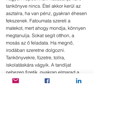
tankönyve nincs. Étel akkor kerül az
asztalra, ha van pénz, gyakran éhesen
fekszenek. Fatoumata szereti a
matekot, mert ahogy mondja, könnyen
megtanulja. Sokat segít otthon, a
mosás az ő feladata. Ha megnő,
irodában szeretne dolgozni.
Tankönyvekre, füzetre, tollra,
iskolatáskára vágyik. A tandíjat
nehezen fizetik, gyakran elmarad a
fizetés.