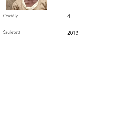
Osztály
4
Született
2013