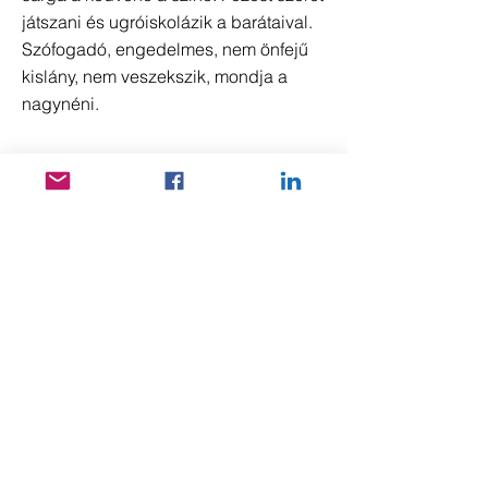
játszani és ugróiskolázik a barátaival.
Szófogadó, engedelmes, nem önfejű
kislány, nem veszekszik, mondja a
nagynéni.