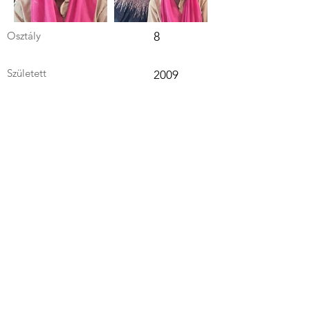
Osztály
8
Született
2009