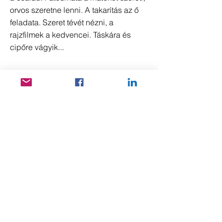
orvos szeretne lenni. A takarítás az ő
feladata. Szeret tévét nézni, a
rajzfilmek a kedvencei. Táskára és
cipőre vágyik...