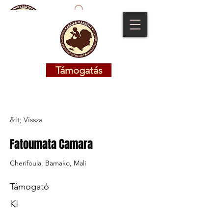
Támogatás
Támogatás
&lt; Vissza
Fatoumata Camara
Cherifoula, Bamako, Mali
Támogató
KI