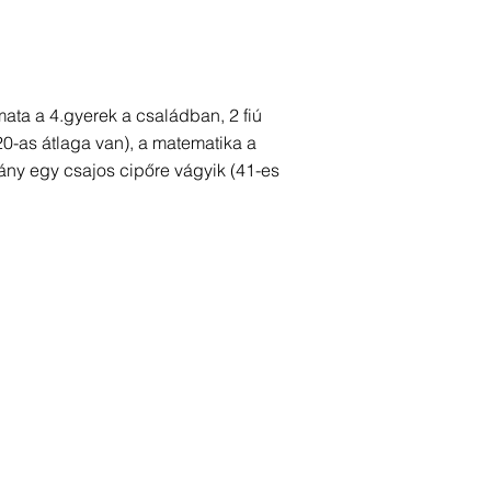
mata a 4.gyerek a családban, 2 fiú
20-as átlaga van), a matematika a
lány egy csajos cipőre vágyik (41-es