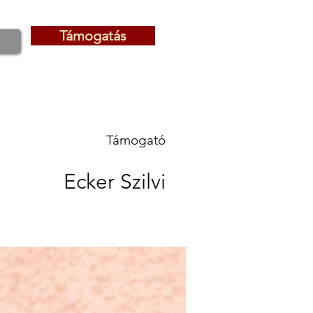
Támogatás
Támogatás
Támogató
Ecker Szilvi