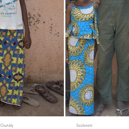
Osztály
Született