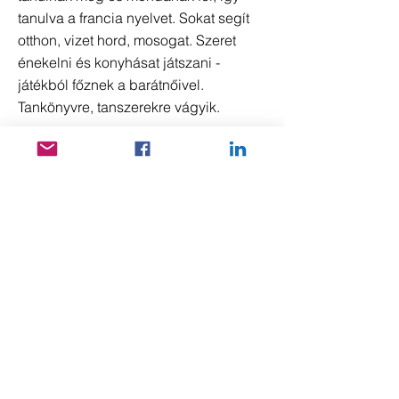
tanulva a francia nyelvet. Sokat segít
otthon, vizet hord, mosogat. Szeret
énekelni és konyhásat játszani -
játékból főznek a barátnőivel.
Tankönyvre, tanszerekre vágyik.