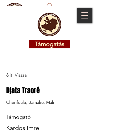
Támogatás
Támogatás
&lt; Vissza
Djata Traoré
Cherifoula, Bamako, Mali
Támogató
Kardos Imre