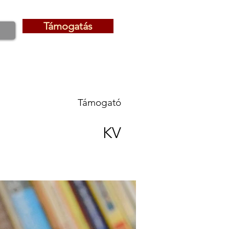
Támogatás
Támogatás
Támogató
KV