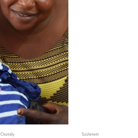
Osztály
Született