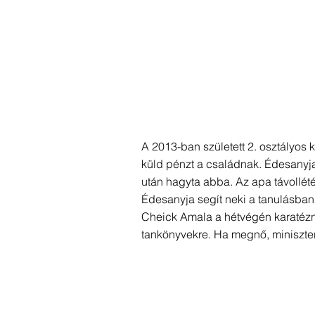
A 2013-ban született 2. osztályos
küld pénzt a családnak. Édesanyja
után hagyta abba. Az apa távollétéb
Édesanyja segít neki a tanulásban, 
Cheick Amala a hétvégén karatézni
tankönyvekre. Ha megnő, miniszter