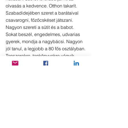
olvasás a kedvence. Otthon takarít.
Szabadidejében szeret a barátaival
csavarogni, főzőcskéset játszani.
Nagyon szereti a sütit és a babot.
Sokat beszél, engedelmes, udvarias
gyerek, mondja a nagybácsi. Nagyon
jól tanul, a legjobb a 80 fős osztályban.
Tanszerekre, tankönyvekre vágyik …