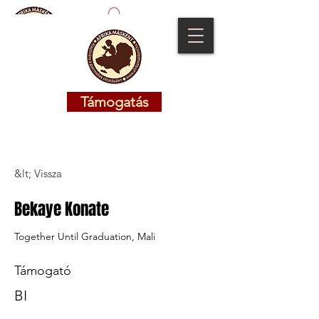
Támogatás
Támogatás
&lt; Vissza
Bekaye Konate
Together Until Graduation, Mali
Támogató
BI