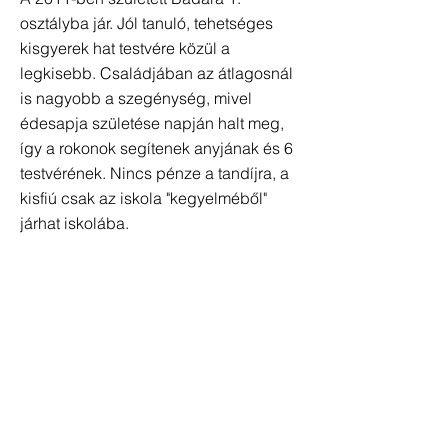
osztályba jár. Jól tanuló, tehetséges
kisgyerek hat testvére közül a
legkisebb. Családjában az átlagosnál
is nagyobb a szegénység, mivel
édesapja születése napján halt meg,
így a rokonok segítenek anyjának és 6
testvérének. Nincs pénze a tandíjra, a
kisfiú csak az iskola "kegyelméből"
járhat iskolába.