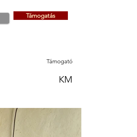
Támogatás
Támogatás
Támogató
KM