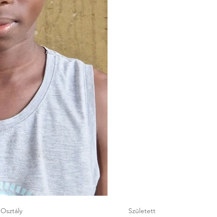
Osztály
Született