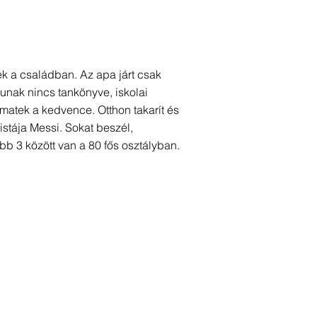
k a családban. Az apa járt csak
unak nincs tankönyve, iskolai
a matek a kedvence. Otthon takarít és
stája Messi. Sokat beszél,
b 3 között van a 80 fős osztályban.