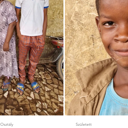
Osztály
Született