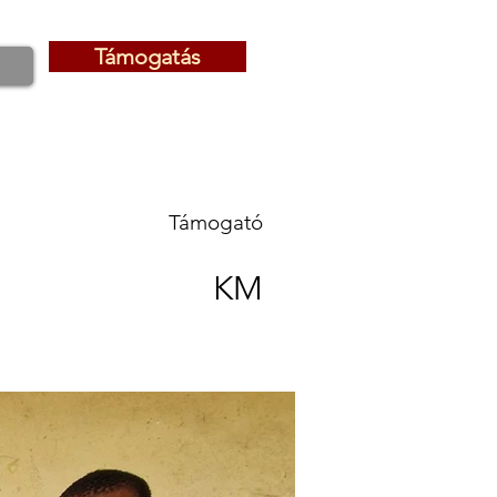
Támogatás
Támogatás
Támogató
KM