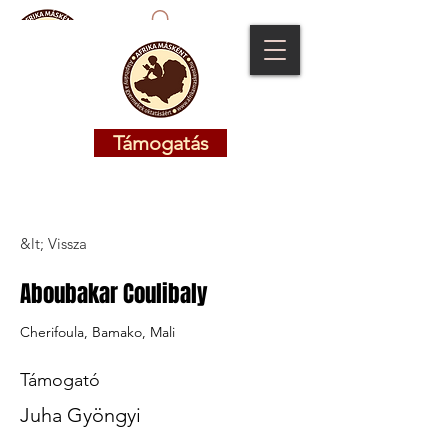
Támogatás
Támogatás
&lt; Vissza
Aboubakar Coulibaly
Cherifoula, Bamako, Mali
Támogató
Juha Gyöngyi