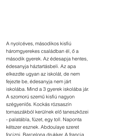
A nyolcéves, másodikos kisfiú
háromgyerekes családban él, ő a
második gyerek. Az édesapja hentes,
édesanyja háztartásbeli. Az apa
elkezdte ugyan az iskolát, de nem
fejezte be, édesanyja nem járt
iskolába. Mind a 3 gyerek iskolába jár.
A szomorú szemű kisfiú nagyon
szégyenlős. Kockás rózsaszín
tornaszákból kerülnek elő taneszközei
- palatábla, füzet, egy toll. Naponta
kétszer esznek. Abdoulaye szeret
focizni, Barcelona drukker. A francia