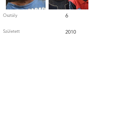
Osztály
6
Született
2010