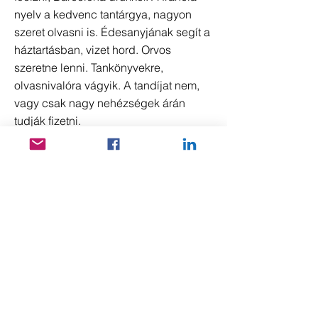
nyelv a kedvenc tantárgya, nagyon
szeret olvasni is. Édesanyjának segít a
háztartásban, vizet hord. Orvos
szeretne lenni. Tankönyvekre,
olvasnivalóra vágyik. A tandíjat nem,
vagy csak nagy nehézségek árán
tudják fizetni.