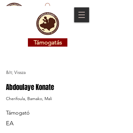
Támogatás
Támogatás
&lt; Vissza
Abdoulaye Konate
Cherifoula, Bamako, Mali
Támogató
EA