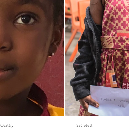
Osztály
Született