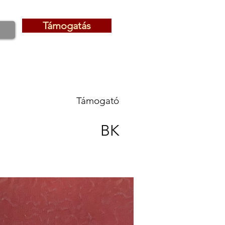
Támogatás
Támogatás
Támogató
BK