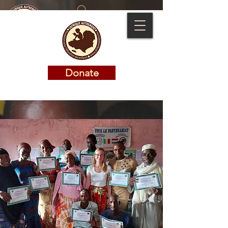
Donate
Donate