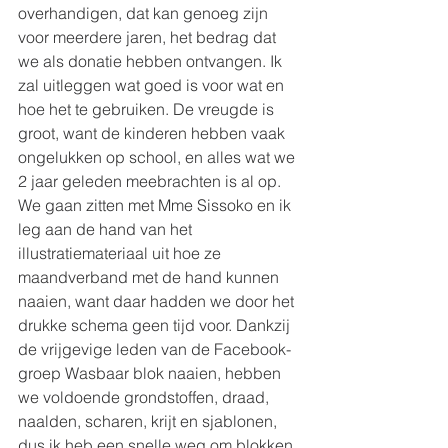
overhandigen, dat kan genoeg zijn 
voor meerdere jaren, het bedrag dat 
we als donatie hebben ontvangen. Ik 
zal uitleggen wat goed is voor wat en 
hoe het te gebruiken. De vreugde is 
groot, want de kinderen hebben vaak 
ongelukken op school, en alles wat we 
2 jaar geleden meebrachten is al op.
We gaan zitten met Mme Sissoko en ik 
leg aan de hand van het 
illustratiemateriaal uit hoe ze 
maandverband met de hand kunnen 
naaien, want daar hadden we door het 
drukke schema geen tijd voor. Dankzij 
de vrijgevige leden van de Facebook-
groep Wasbaar blok naaien, hebben 
we voldoende grondstoffen, draad, 
naalden, scharen, krijt en sjablonen, 
dus ik heb een snelle weg om blokken 