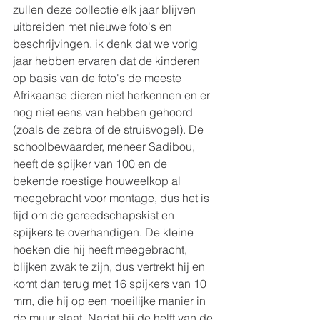
zullen deze collectie elk jaar blijven 
uitbreiden met nieuwe foto's en 
beschrijvingen, ik denk dat we vorig 
jaar hebben ervaren dat de kinderen 
op basis van de foto's de meeste 
Afrikaanse dieren niet herkennen en er 
nog niet eens van hebben gehoord 
(zoals de zebra of de struisvogel). De 
schoolbewaarder, meneer Sadibou, 
heeft de spijker van 100 en de 
bekende roestige houweelkop al 
meegebracht voor montage, dus het is 
tijd om de gereedschapskist en 
spijkers te overhandigen. De kleine 
hoeken die hij heeft meegebracht, 
blijken zwak te zijn, dus vertrekt hij en 
komt dan terug met 16 spijkers van 10 
mm, die hij op een moeilijke manier in 
de muur slaat. Nadat hij de helft van de 