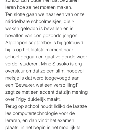
school zal houden en dat ze zullen 
leren hoe ze het moeten maken.
Ten slotte gaan we naar een van onze 
middelbare schoolmeisjes, die 2 
weken geleden is bevallen en is 
bevallen van een gezonde jongen. 
Afgelopen september is hij getrouwd, 
hij is op het laatste moment naar 
school gegaan en gaat volgende week 
verder studeren. Mme Sissoko is erg 
overstuur omdat ze een slim, hoopvol 
meisje is dat werd toegevoegd aan 
een "Bewaker, wat een verspilling!" 
zegt ze met een accent dat zijn mening 
over Frigy duidelijk maakt.
Terug op school houdt Ildikó de laatste 
les computertechnologie voor de 
leraren, en dan vindt het examen 
plaats: in het begin is het moeilijk te 