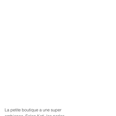
La petite boutique a une super 
ambiance. Selon Kati, les perles 